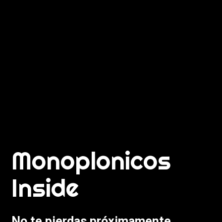
Monoplonicos
Inside
No te pierdas próximamente